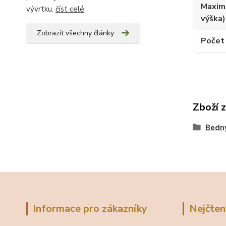
Maximá
vývrtku.
číst celé
výška)
Zobrazit všechny články
Počet 
Zboží 
Bedny
Informace pro zákazníky
Nejčten