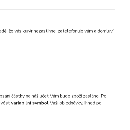
dě, že vás kurýr nezastihne, zatelefonuje vám a domluví
sání částky na náš účet Vám bude zboží zasláno. Po
 uvést
variabilní symbol
Vaší objednávky. Ihned po