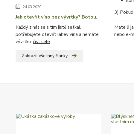
kon
24.03.2020
3) Pokud 
Jak otevřít víno bez vývrtky? Botou.
Máte li j
Každý z nás se s tím jistě setkal,
nebo e-m
potřebujete otevřít lahev vína a nemáte
vývrtku.
číst celé
Zobrazit všechny články