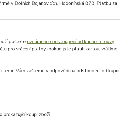
irmě v Dolních Bojanovicích, Hodonínská 878. Platbu za
boží pošlete
oznámení o odstoupení od kupní smlouvy
.
 pro vrácení platby (pokud jste platili kartou, vrátíme
u kterou Vám zašleme v odpovědi na odstoupení od kupní
 prokazující koupi zboží,