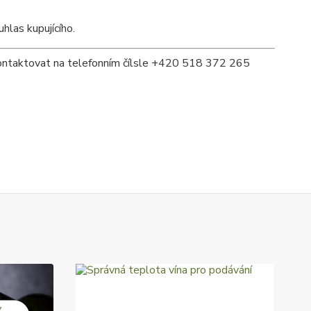
hlas kupujícího.
 kontaktovat na telefonním čílsle +420 518 372 265