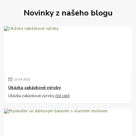
Novinky z našeho blogu
13
.
04
.
2022
Ukázka zakázkové výroby
Ukázka zakázkové výroby
číst celé