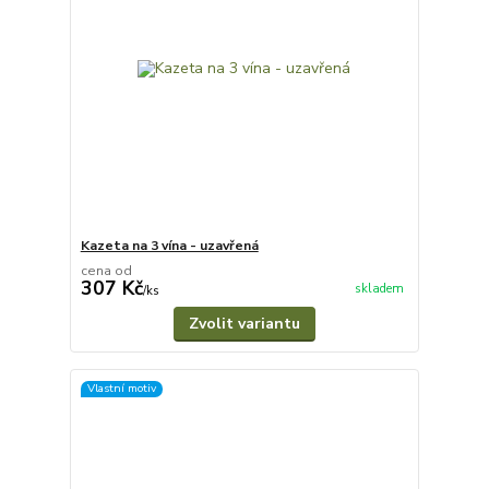
Kazeta na 3 vína - uzavřená
cena od
307 Kč
skladem
/
ks
Zvolit variantu
Vlastní motiv