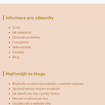
Informace pro zákazníky
O nás
Jak nakupovat
Obchodní podmínky
Fotogalerie
Velkoobchod
Kontakty
Blog
Nejčtenější na blogu
Blýskněte se dárkovým balením s vlastním motivem
Správná teplota vína pro podávání
Jak otevřít víno bez vývrtky? Botou.
Národní zvyklosti pití vína
Odzátkování a nalévání vína