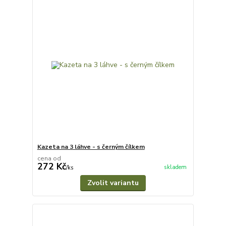
Kazeta na 3 láhve - s černým čílkem
cena od
272 Kč
skladem
/
ks
Zvolit variantu