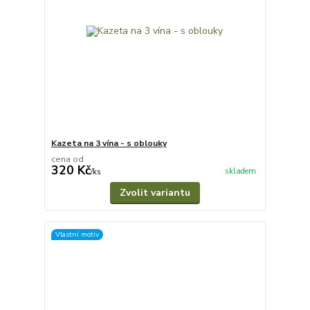
Kazeta na 3 vína - s oblouky
cena od
320 Kč
skladem
/
ks
Zvolit variantu
Vlastní motiv