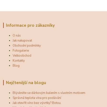
Informace pro zákazníky
O nás
Jak nakupovat
Obchodní podmínky
Fotogalerie
Velkoobchod
Kontakty
Blog
Nejčtenější na blogu
Blýskněte se dárkovým balením s vlastním motivem
Správná teplota vína pro podávání
Jak otevřít víno bez vývrtky? Botou.