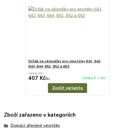
Držák na skleničky pro vinotéky 641, 642,
643, 644, 651, 652 a 653
cena od
407 Kč
Výroba 5-7 dní
/
ks
Zvolit variantu
Zboží zařazeno v kategoriích
Domácí dřevěné vinotéky