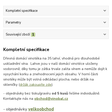
Kompletní specifikace
Parametry
Související zboží
1
Kompletní specifikace
Dřevná domácí vinotéka na 35 lahví, vhodná pro dlouhodobé
uskladnění vína. Lahve jsou v naší domácí vinotéce uloženy
vodorovně, díky tomu je zátka trvale zalita vínem a nemůže dojít k
vysychání korku a znehodnocení jejich obsahu. V horní části
vinotéky může být volná odkládací plocha, nebo držák na
skleničky (
držák zakoupíte zde
).
- objednávky bez tisku/gravíru
od 5 kusů
řešíme individuálně.
Kontaktujte nás na
obchod@vinobal.cz
- objednávky
velkoobchod