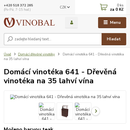
0
ks
+420 518 372 265
CZK
za
0 Kč
(Po-Pá, 7-15 hod.)
Menu
Hledat
Úvod
Domácí dřevěné vinotéky
Domácí vinotéka 641 - Dřevěná vinotéka
na 35 lahví vína
Domácí vinotéka 641 - Dřevěná
vinotéka na 35 lahví vína
Mořeno barvou teak