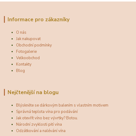
Informace pro zákazníky
O nás
Jak nakupovat
Obchodní podmínky
Fotogalerie
Velkoobchod
Kontakty
Blog
Nejčtenější na blogu
Blýskněte se dárkovým balením s vlastním motivem
Správná teplota vína pro podávání
Jak otevřít víno bez vývrtky? Botou.
Národní zvyklosti pití vína
Odzátkování a nalévání vína