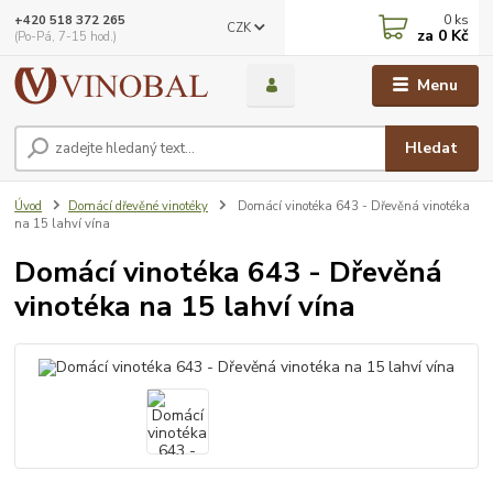
0
ks
+420 518 372 265
CZK
za
0 Kč
(Po-Pá, 7-15 hod.)
Menu
Hledat
Úvod
Domácí dřevěné vinotéky
Domácí vinotéka 643 - Dřevěná vinotéka
na 15 lahví vína
Domácí vinotéka 643 - Dřevěná
vinotéka na 15 lahví vína