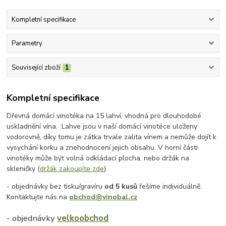
Kompletní specifikace
Parametry
Související zboží
1
Kompletní specifikace
Dřevná domácí vinotéka na 15 lahví, vhodná pro dlouhodobé
uskladnění vína. Lahve jsou v naší domácí vinotéce uloženy
vodorovně, díky tomu je zátka trvale zalita vínem a nemůže dojít k
vysychání korku a znehodnocení jejich obsahu. V horní části
vinotéky může být volná odkládací plocha, nebo držák na
skleničky (
držák zakoupíte zde
).
- objednávky bez tisku/gravíru
od 5 kusů
řešíme individuálně.
Kontaktujte nás na
obchod@vinobal.cz
- objednávky
velkoobchod