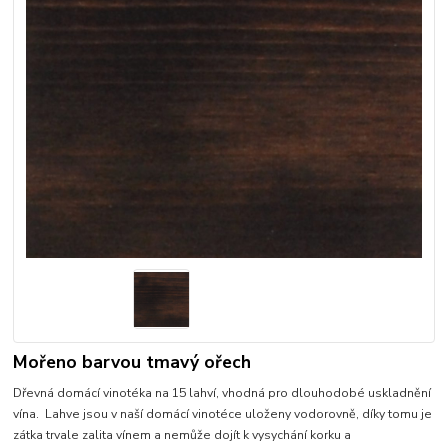
Mořeno barvou tmavý ořech
Dřevná domácí vinotéka na 15 lahví, vhodná pro dlouhodobé uskladnění
vína. Lahve jsou v naší domácí vinotéce uloženy vodorovně, díky tomu je
zátka trvale zalita vínem a nemůže dojít k vysychání korku a