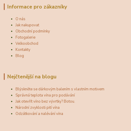
Informace pro zákazníky
O nás
Jak nakupovat
Obchodní podmínky
Fotogalerie
Velkoobchod
Kontakty
Blog
Nejčtenější na blogu
Blýskněte se dárkovým balením s vlastním motivem
Správná teplota vína pro podávání
Jak otevřít víno bez vývrtky? Botou.
Národní zvyklosti pití vína
Odzátkování a nalévání vína