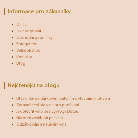
Informace pro zákazníky
O nás
Jak nakupovat
Obchodní podmínky
Fotogalerie
Velkoobchod
Kontakty
Blog
Nejčtenější na blogu
Blýskněte se dárkovým balením s vlastním motivem
Správná teplota vína pro podávání
Jak otevřít víno bez vývrtky? Botou.
Národní zvyklosti pití vína
Odzátkování a nalévání vína