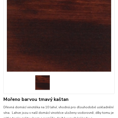
Mořeno barvou tmavý kaštan
Dřevná domácí vinotéka na 10 lahví, vhodná pro dlouhodobé uskladnění
vína. Lahve jsou v naší domácí vinotéce uloženy vodorovně, díky tomu je