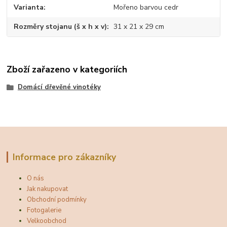
Varianta
Mořeno barvou cedr
Rozměry stojanu (š x h x v)
31 x 21 x 29 cm
Zboží zařazeno v kategoriích
Domácí dřevěné vinotéky
Informace pro zákazníky
O nás
Jak nakupovat
Obchodní podmínky
Fotogalerie
Velkoobchod