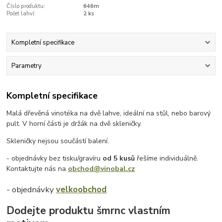
Číslo produktu:
646m
Počet lahví:
2 ks
Kompletní specifikace
Parametry
Kompletní specifikace
Malá dřevěná vinotéka na dvě lahve, ideální na stůl, nebo barový
pult. V horní části je držák na dvě skleničky.
Skleničky nejsou součástí balení.
- objednávky bez tisku/gravíru
od 5 kusů
řešíme individuálně.
Kontaktujte nás na
obchod@vinobal.cz
- objednávky
velkoobchod
Dodejte produktu šmrnc vlastním