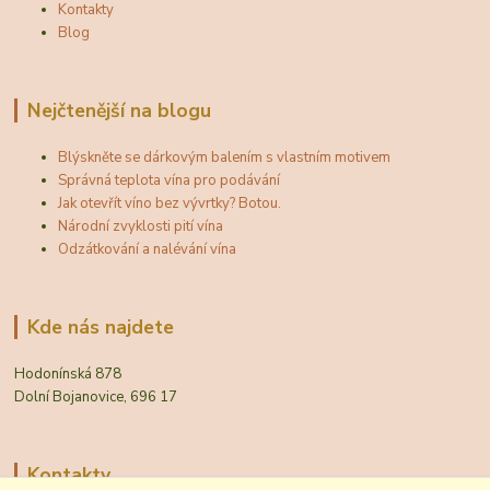
Kontakty
Blog
Nejčtenější na blogu
Blýskněte se dárkovým balením s vlastním motivem
Správná teplota vína pro podávání
Jak otevřít víno bez vývrtky? Botou.
Národní zvyklosti pití vína
Odzátkování a nalévání vína
Kde nás najdete
Hodonínská 878
Dolní Bojanovice, 696 17
Kontakty