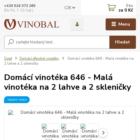
0
ks
+420 518 372 265
CZK
za
0 Kč
(Po-Pá, 7-15 hod.)
Menu
Hledat
Úvod
Domácí dřevěné vinotéky
Domácí vinotéka 646 - Malá vinotéka na
2 lahve a 2 skleničky
Domácí vinotéka 646 - Malá
vinotéka na 2 lahve a 2 skleničky
Vlastní motiv