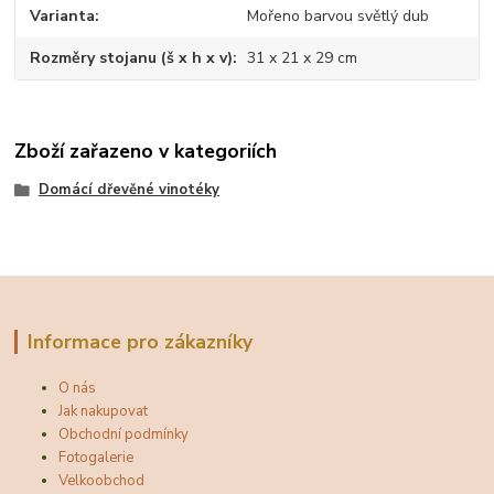
Varianta
Mořeno barvou světlý dub
Rozměry stojanu (š x h x v)
31 x 21 x 29 cm
Zboží zařazeno v kategoriích
Domácí dřevěné vinotéky
Informace pro zákazníky
O nás
Jak nakupovat
Obchodní podmínky
Fotogalerie
Velkoobchod