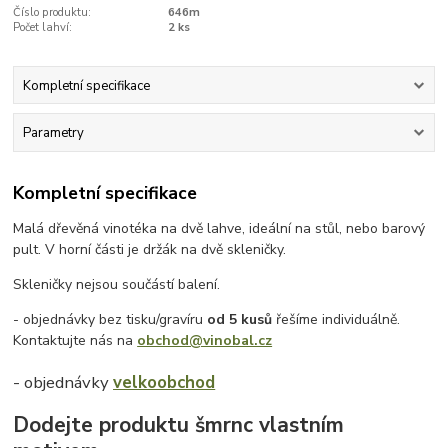
Číslo produktu:
646m
Počet lahví:
2 ks
Kompletní specifikace
Parametry
Kompletní specifikace
Malá dřevěná vinotéka na dvě lahve, ideální na stůl, nebo barový
pult. V horní části je držák na dvě skleničky.
Skleničky nejsou součástí balení.
- objednávky bez tisku/gravíru
od 5 kusů
řešíme individuálně.
Kontaktujte nás na
obchod@vinobal.cz
- objednávky
velkoobchod
Dodejte produktu šmrnc vlastním