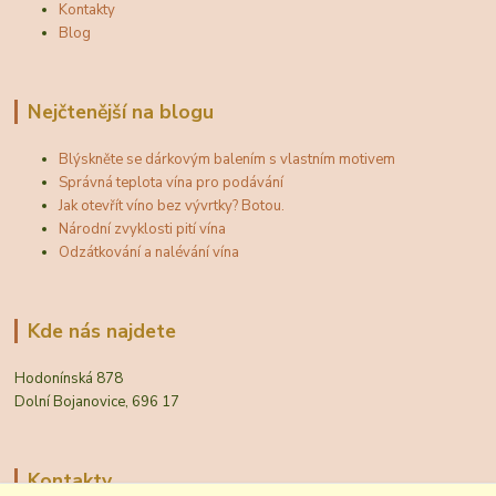
Kontakty
Blog
Nejčtenější na blogu
Blýskněte se dárkovým balením s vlastním motivem
Správná teplota vína pro podávání
Jak otevřít víno bez vývrtky? Botou.
Národní zvyklosti pití vína
Odzátkování a nalévání vína
Kde nás najdete
Hodonínská 878
Dolní Bojanovice, 696 17
Kontakty