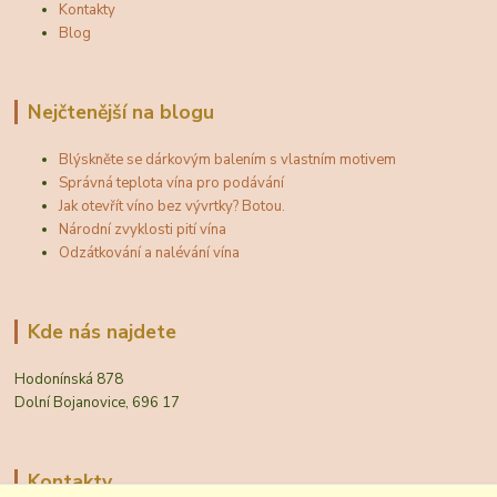
Kontakty
Blog
Nejčtenější na blogu
Blýskněte se dárkovým balením s vlastním motivem
Správná teplota vína pro podávání
Jak otevřít víno bez vývrtky? Botou.
Národní zvyklosti pití vína
Odzátkování a nalévání vína
Kde nás najdete
Hodonínská 878
Dolní Bojanovice, 696 17
Kontakty