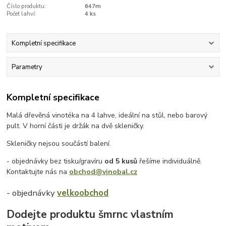
Číslo produktu:
647m
Počet lahví:
4 ks
Kompletní specifikace
Parametry
Kompletní specifikace
Malá dřevěná vinotéka na 4 lahve, ideální na stůl, nebo barový
pult. V horní části je držák na dvě skleničky.
Skleničky nejsou součástí balení.
- objednávky bez tisku/gravíru
od 5 kusů
řešíme individuálně.
Kontaktujte nás na
obchod@vinobal.cz
- objednávky
velkoobchod
Dodejte produktu šmrnc vlastním