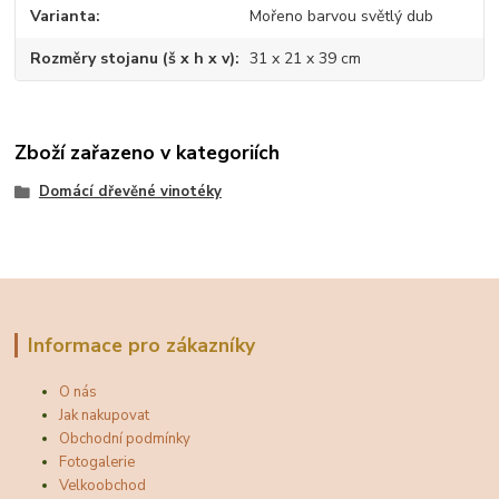
Varianta
Mořeno barvou světlý dub
Rozměry stojanu (š x h x v)
31 x 21 x 39 cm
Zboží zařazeno v kategoriích
Domácí dřevěné vinotéky
Informace pro zákazníky
O nás
Jak nakupovat
Obchodní podmínky
Fotogalerie
Velkoobchod