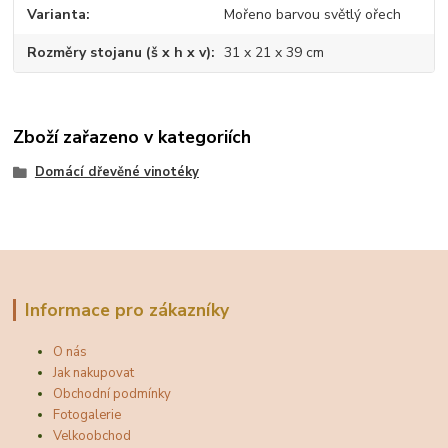
Varianta
Mořeno barvou světlý ořech
Rozměry stojanu (š x h x v)
31 x 21 x 39 cm
Zboží zařazeno v kategoriích
Domácí dřevěné vinotéky
Informace pro zákazníky
O nás
Jak nakupovat
Obchodní podmínky
Fotogalerie
Velkoobchod