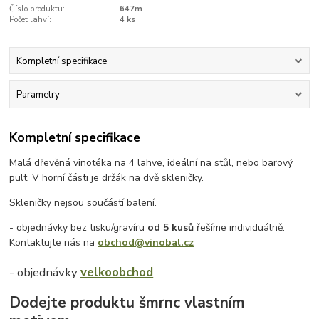
Číslo produktu:
647m
Počet lahví:
4 ks
Kompletní specifikace
Parametry
Kompletní specifikace
Malá dřevěná vinotéka na 4 lahve, ideální na stůl, nebo barový
pult. V horní části je držák na dvě skleničky.
Skleničky nejsou součástí balení.
- objednávky bez tisku/gravíru
od 5 kusů
řešíme individuálně.
Kontaktujte nás na
obchod@vinobal.cz
- objednávky
velkoobchod
Dodejte produktu šmrnc vlastním