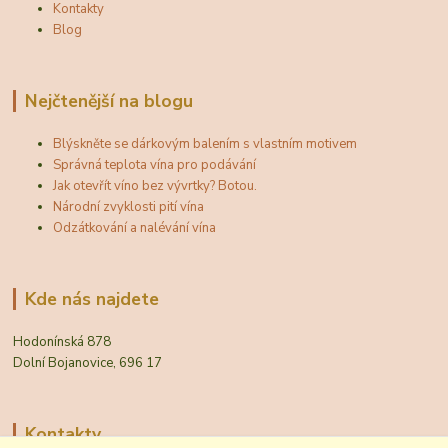
Kontakty
Blog
Nejčtenější na blogu
Blýskněte se dárkovým balením s vlastním motivem
Správná teplota vína pro podávání
Jak otevřít víno bez vývrtky? Botou.
Národní zvyklosti pití vína
Odzátkování a nalévání vína
Kde nás najdete
Hodonínská 878
Dolní Bojanovice, 696 17
Kontakty