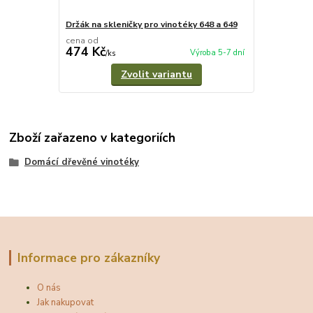
Držák na skleničky pro vinotéky 648 a 649
cena od
474 Kč
Výroba 5-7 dní
/
ks
Zvolit variantu
Zboží zařazeno v kategoriích
Domácí dřevěné vinotéky
Informace pro zákazníky
O nás
Jak nakupovat