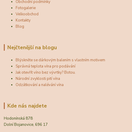
Obchodní podmínky
Fotogalerie
Velkoobchod
Kontakty
Blog
Nejčtenější na blogu
Blýskněte se dárkovým balením s vlastním motivem
Správná teplota vína pro podávání
Jak otevřít víno bez vývrtky? Botou.
Národní zvyklosti pití vína
Odzátkování a nalévání vína
Kde nás najdete
Hodonínská 878
Dolní Bojanovice, 696 17