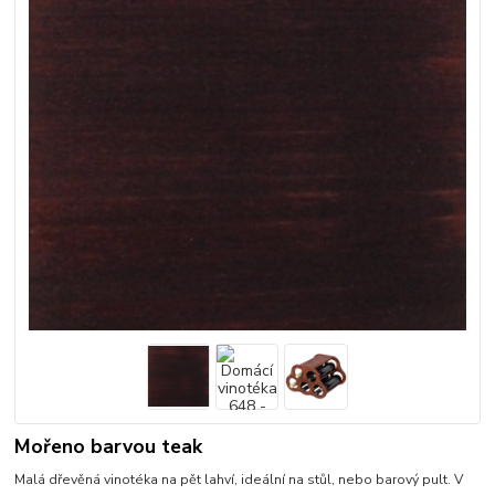
Mořeno barvou teak
Malá dřevěná vinotéka na pět lahví, ideální na stůl, nebo barový pult. V