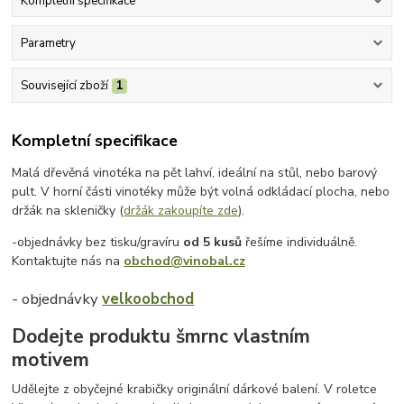
Kompletní specifikace
Parametry
Související zboží
1
Kompletní specifikace
Malá dřevěná vinotéka na pět lahví, ideální na stůl, nebo barový
pult. V horní části vinotéky může být volná odkládací plocha, nebo
držák na skleničky (
držák zakoupíte zde
).
-objednávky bez tisku/gravíru
od 5 kusů
řešíme individuálně.
Kontaktujte nás na
obchod@vinobal.cz
- objednávky
velkoobchod
Dodejte produktu šmrnc vlastním
motivem
Udělejte z obyčejné krabičky originální dárkové balení. V roletce