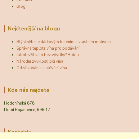
Blog
Nejčtenější na blogu
Blýskněte se dárkovým balením s vlastním motivem
Správná teplota vína pro podávání
Jak otevřít víno bez vývrtky? Botou.
Národní zvyklosti pití vína
Odzátkování a nalévání vína
Kde nás najdete
Hodonínská 878
Dolní Bojanovice, 696 17
Kontakty