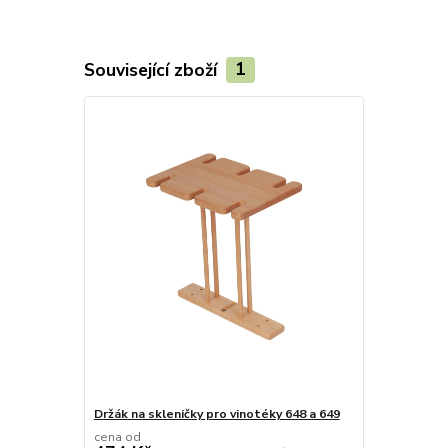
Související zboží
1
Držák na skleničky pro vinotéky 648 a 649
cena od