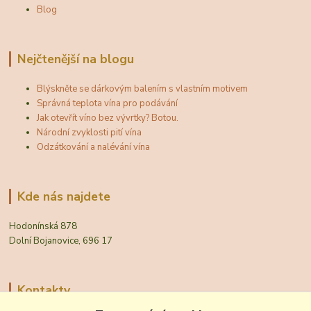
Blog
Nejčtenější na blogu
Blýskněte se dárkovým balením s vlastním motivem
Správná teplota vína pro podávání
Jak otevřít víno bez vývrtky? Botou.
Národní zvyklosti pití vína
Odzátkování a nalévání vína
Kde nás najdete
Hodonínská 878
Dolní Bojanovice, 696 17
Kontakty