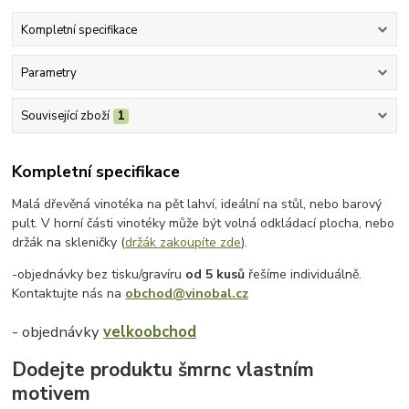
Kompletní specifikace
Parametry
Související zboží
1
Kompletní specifikace
Malá dřevěná vinotéka na pět lahví, ideální na stůl, nebo barový
pult. V horní části vinotéky může být volná odkládací plocha, nebo
držák na skleničky (
držák zakoupíte zde
).
-objednávky bez tisku/gravíru
od 5 kusů
řešíme individuálně.
Kontaktujte nás na
obchod@vinobal.cz
- objednávky
velkoobchod
Dodejte produktu šmrnc vlastním
motivem