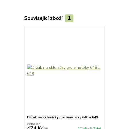
Související zboží
1
Držák na skleničky pro vinotéky 648 a 649
cena od
474 Kč
Výroba 5-7 dní