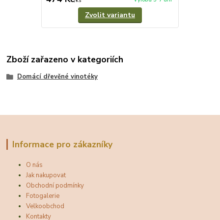
/
ks
Zvolit variantu
Zboží zařazeno v kategoriích
Domácí dřevěné vinotéky
Informace pro zákazníky
O nás
Jak nakupovat
Obchodní podmínky
Fotogalerie
Velkoobchod
Kontakty