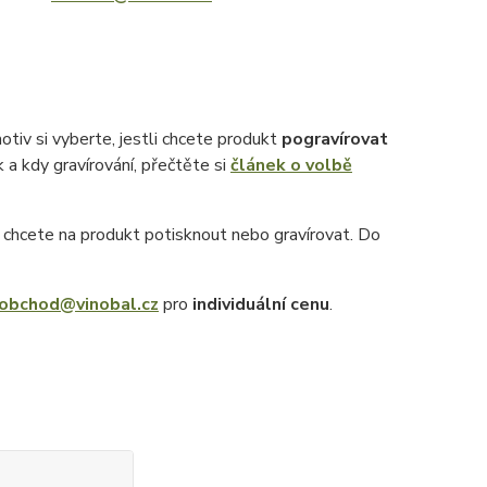
otiv si vyberte, jestli chcete produkt
pogravírovat
k a kdy gravírování, přečtěte si
článek o volbě
ý chcete na produkt potisknout nebo gravírovat. Do
obchod@vinobal.cz
pro
individuální cenu
.