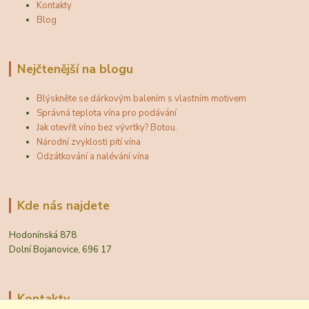
Kontakty
Blog
Nejčtenější na blogu
Blýskněte se dárkovým balením s vlastním motivem
Správná teplota vína pro podávání
Jak otevřít víno bez vývrtky? Botou.
Národní zvyklosti pití vína
Odzátkování a nalévání vína
Kde nás najdete
Hodonínská 878
Dolní Bojanovice, 696 17
Kontakty