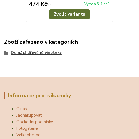
474 Kč
Výroba 5-7 dní
/
ks
Zvolit variantu
Zboží zařazeno v kategoriích
Domácí dřevěné vinotéky
Informace pro zákazníky
O nás
Jak nakupovat
Obchodní podmínky
Fotogalerie
Velkoobchod