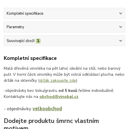
Kompletní specifikace
Parametry
Související zboží
1
Kompletní specifikace
Malá dřevěná vinotéka na pět lahví, ideální na stůl, nebo barový
pult. V horní části vinotéky může být volná odkládací plocha, nebo
držák na skleničky (
držák zakoupíte zde
).
-objednávky bez tisku/gravíru
od 5 kusů
řešíme individuálně.
Kontaktujte nás na
obchod@vinobal.cz
- objednávky
velkoobchod
Dodejte produktu šmrnc vlastním
motivem