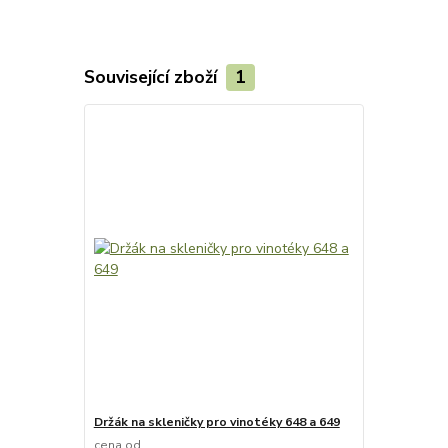
Související zboží
1
Držák na skleničky pro vinotéky 648 a 649
cena od