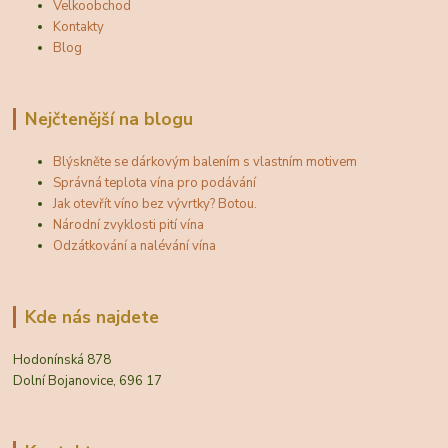
Velkoobchod
Kontakty
Blog
Nejčtenější na blogu
Blýskněte se dárkovým balením s vlastním motivem
Správná teplota vína pro podávání
Jak otevřít víno bez vývrtky? Botou.
Národní zvyklosti pití vína
Odzátkování a nalévání vína
Kde nás najdete
Hodonínská 878
Dolní Bojanovice, 696 17