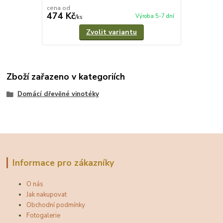
cena od
474 Kč
Výroba 5-7 dní
/
ks
Zvolit variantu
Zboží zařazeno v kategoriích
Domácí dřevěné vinotéky
Informace pro zákazníky
O nás
Jak nakupovat
Obchodní podmínky
Fotogalerie