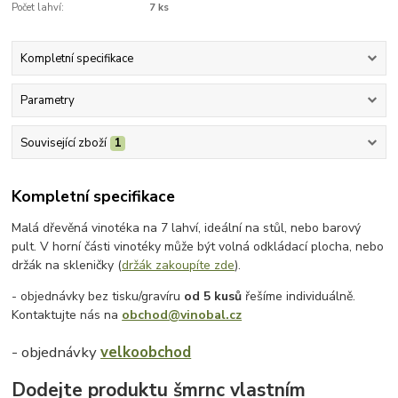
Počet lahví:
7 ks
Kompletní specifikace
Parametry
Související zboží
1
Kompletní specifikace
Malá dřevěná vinotéka na 7 lahví, ideální na stůl, nebo barový
pult. V horní části vinotéky může být volná odkládací plocha, nebo
držák na skleničky (
držák zakoupíte zde
).
- objednávky bez tisku/gravíru
od 5 kusů
řešíme individuálně.
Kontaktujte nás na
obchod@vinobal.cz
- objednávky
velkoobchod
Dodejte produktu šmrnc vlastním