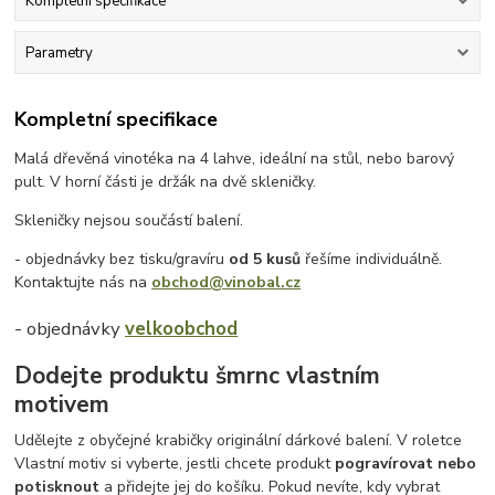
Kompletní specifikace
Parametry
Kompletní specifikace
Malá dřevěná vinotéka na 4 lahve, ideální na stůl, nebo barový
pult. V horní části je držák na dvě skleničky.
Skleničky nejsou součástí balení.
- objednávky bez tisku/gravíru
od 5 kusů
řešíme individuálně.
Kontaktujte nás na
obchod@vinobal.cz
- objednávky
velkoobchod
Dodejte produktu šmrnc vlastním
motivem
Udělejte z obyčejné krabičky originální dárkové balení. V roletce
Vlastní motiv si vyberte, jestli chcete produkt
pogravírovat nebo
potisknout
a přidejte jej do košíku. Pokud nevíte, kdy vybrat