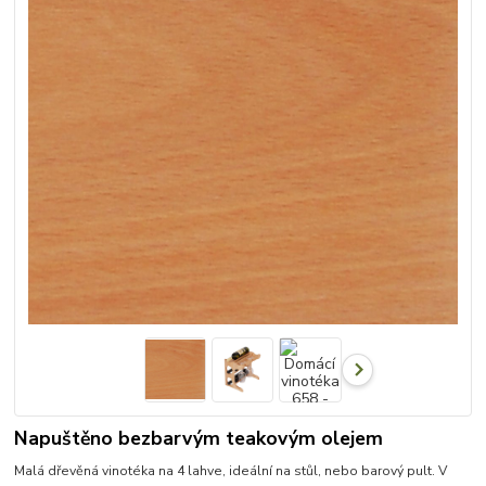
Napuštěno bezbarvým teakovým olejem
Malá dřevěná vinotéka na 4 lahve, ideální na stůl, nebo barový pult. V