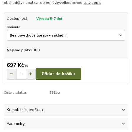
obchod@vinobal.cz- objednávkyvelkoobchod
celý popis
Dostupnost
Výroba 5-7 dní
Varianta
Nejsme plátci DPH
697 Kč
/
ks
Přidat do košíku
Číslo produktu:
551bu
Kompletní specifikace
Parametry