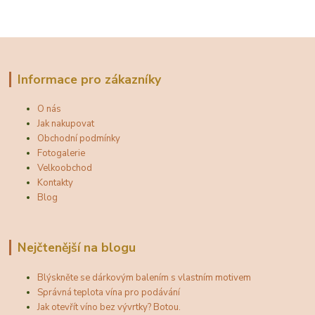
Informace pro zákazníky
O nás
Jak nakupovat
Obchodní podmínky
Fotogalerie
Velkoobchod
Kontakty
Blog
Nejčtenější na blogu
Blýskněte se dárkovým balením s vlastním motivem
Správná teplota vína pro podávání
Jak otevřít víno bez vývrtky? Botou.