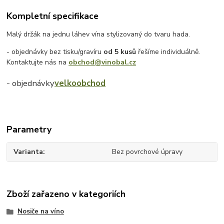
Kompletní specifikace
Malý držák na jednu láhev vína stylizovaný do tvaru hada.
- objednávky bez tisku/gravíru
od 5 kusů
řešíme individuálně.
Kontaktujte nás na
obchod@vinobal.cz
- objednávky
velkoobchod
Parametry
Varianta
Bez povrchové úpravy
Zboží zařazeno v kategoriích
Nosiče na víno