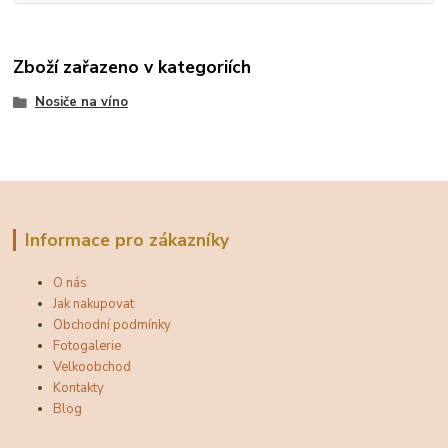
Zboží zařazeno v kategoriích
Nosiče na víno
Informace pro zákazníky
O nás
Jak nakupovat
Obchodní podmínky
Fotogalerie
Velkoobchod
Kontakty
Blog