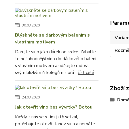
Param
30.03.2020
Blýskněte se dárkovým balením s
Varian
vlastním motivem
Rozměr
Darujte víno jako dárek od srdce. Zabalte
to nejlahodnější víno do dárkového balení
s vlastním motivem a udělejte radost
svým blízkým či kolegům z prá...
číst celé
Zboží 
24.03.2020
Domác
Jak otevřít víno bez vývrtky? Botou.
Každý z nás se s tím jistě setkal,
potřebujete otevřít lahev vína a nemáte