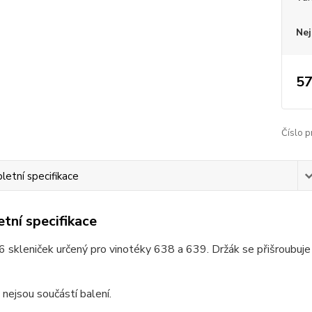
Nej
57
Číslo p
etní specifikace
tní specifikace
6 skleniček určený pro vinotéky 638 a 639. Držák se přišroubuje 
 nejsou součástí balení.