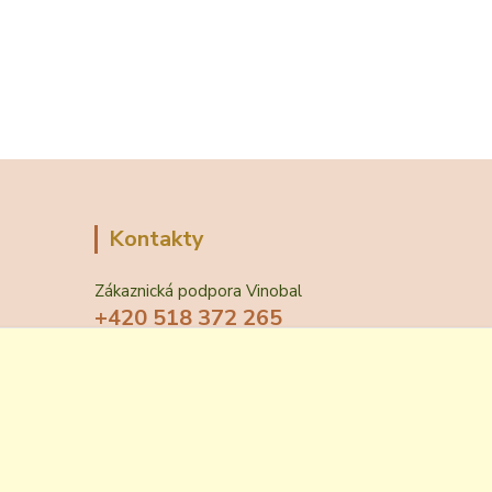
Kontakty
Zákaznická podpora Vinobal
+420 518 372 265
(Po-Pá, 7-15 hod.)
obchod@vinobal.cz