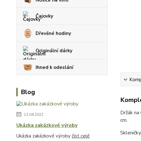
Čajovky
Dřevěné hodiny
Originální dárky
Ihned k odeslání
Kompl
Blog
Komple
Držák na 
13.04.2022
cm.
Ukázka zakázkové výroby
Skleničky
Ukázka zakázkové výroby
číst celé