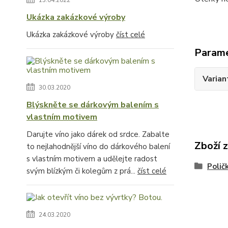
13.04.2022
Ukázka zakázkové výroby
Ukázka zakázkové výroby
číst celé
Param
Varian
30.03.2020
Blýskněte se dárkovým balením s
vlastním motivem
Darujte víno jako dárek od srdce. Zabalte
Zboží 
to nejlahodnější víno do dárkového balení
s vlastním motivem a udělejte radost
Polič
svým blízkým či kolegům z prá...
číst celé
24.03.2020