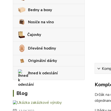
Bedny a boxy
Nosiče na víno
Čajovky
Dřevěné hodiny
Originální dárky
Kompl
Ihned k odeslání
Komple
Blog
Držák na 
objednané
Utěrky ne