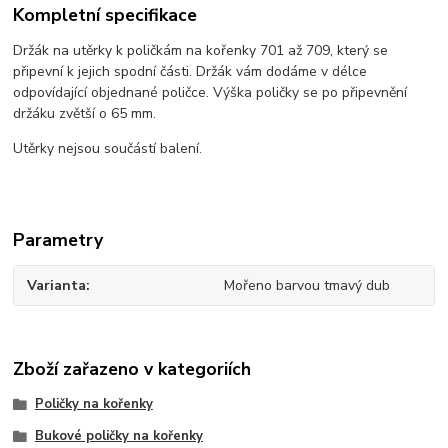
Kompletní specifikace
Držák na utěrky k poličkám na kořenky 701 až 709, který se
připevní k jejich spodní části. Držák vám dodáme v délce
odpovídající objednané poličce. Výška poličky se po připevnění
držáku zvětší o 65 mm.
Utěrky nejsou součástí balení.
Parametry
Varianta
Mořeno barvou tmavý dub
Zboží zařazeno v kategoriích
Poličky na kořenky
Bukové poličky na kořenky