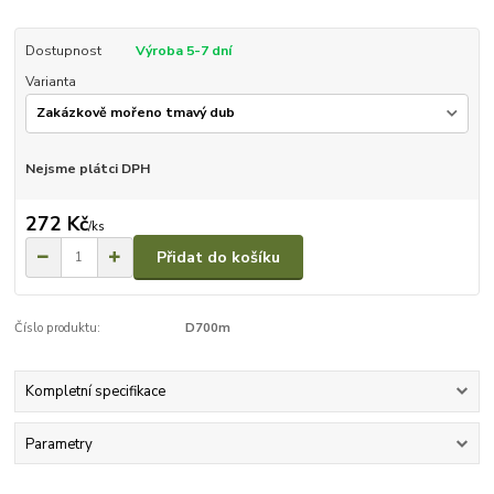
Dostupnost
Výroba 5-7 dní
Varianta
Nejsme plátci DPH
272 Kč
/
ks
Přidat do košíku
Číslo produktu:
D700m
Kompletní specifikace
Parametry