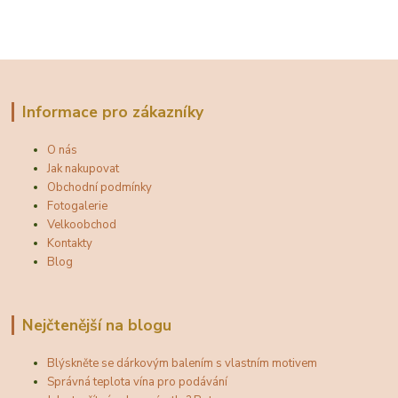
Informace pro zákazníky
O nás
Jak nakupovat
Obchodní podmínky
Fotogalerie
Velkoobchod
Kontakty
Blog
Nejčtenější na blogu
Blýskněte se dárkovým balením s vlastním motivem
Správná teplota vína pro podávání