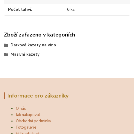
Počet lahví
6 ks
Zboží zařazeno v kategoriích
Dárkové kazety na víno
Masivní kazety
Informace pro zákazníky
O nás
Jak nakupovat
Obchodní podmínky
Fotogalerie
Velkoobchod