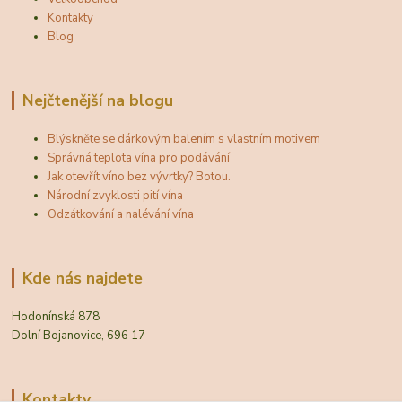
Kontakty
Blog
Nejčtenější na blogu
Blýskněte se dárkovým balením s vlastním motivem
Správná teplota vína pro podávání
Jak otevřít víno bez vývrtky? Botou.
Národní zvyklosti pití vína
Odzátkování a nalévání vína
Kde nás najdete
Hodonínská 878
Dolní Bojanovice, 696 17
Kontakty