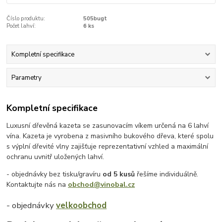
Číslo produktu:
505bugt
Počet lahví:
6 ks
Kompletní specifikace
Parametry
Kompletní specifikace
Luxusní dřevěná kazeta se zasunovacím víkem určená na 6 lahví
vína. Kazeta je vyrobena z masivního bukového dřeva, které spolu
s výplní dřevité vlny zajišťuje reprezentativní vzhled a maximální
ochranu uvnitř uložených lahví.
- objednávky bez tisku/gravíru
od 5 kusů
řešíme individuálně.
Kontaktujte nás na
obchod@vinobal.cz
- objednávky
velkoobchod