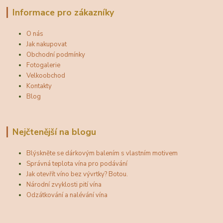
Informace pro zákazníky
O nás
Jak nakupovat
Obchodní podmínky
Fotogalerie
Velkoobchod
Kontakty
Blog
Nejčtenější na blogu
Blýskněte se dárkovým balením s vlastním motivem
Správná teplota vína pro podávání
Jak otevřít víno bez vývrtky? Botou.
Národní zvyklosti pití vína
Odzátkování a nalévání vína