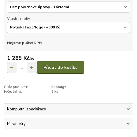
Vlastní motiv
Nejsme plátci DPH
1 285 Kč
/
ks
Přidat do košíku
Číslo produktu:
538bugt
Počet lahví:
8 ks
Kompletní specifikace
Parametry