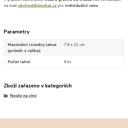
na mail
obchod@vinobal.cz
pro
individuální cenu
.
Parametry
Maximální rozměry lahve
7.8 x 32 cm
(průměr x výška)
Počet lahví
8 ks
Zboží zařazeno v kategoriích
Nosiče na víno