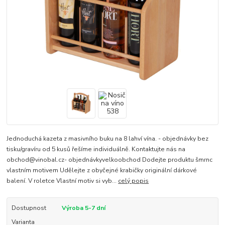
Jednoduchá kazeta z masivního buku na 8 lahví vína. - objednávky bez
tisku/gravíru od 5 kusů řešíme individuálně. Kontaktujte nás na
obchod@vinobal.cz- objednávkyvelkoobchod Dodejte produktu šmrnc
vlastním motivem Udělejte z obyčejné krabičky originální dárkové
balení. V roletce Vlastní motiv si vyb...
celý popis
Dostupnost
Výroba 5-7 dní
Varianta