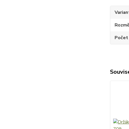
Varian
Rozměr
Počet
Souvise