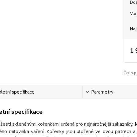
Dos
Var
Nej
1 
Číslo p
etní specifikace
Parametry
tní specifikace
 šesti skleněnými kořenkami určená pro nejnáročnější zákazníky.
ého milovníka vaření. Kořenky jsou uložené ve dvou patrech a