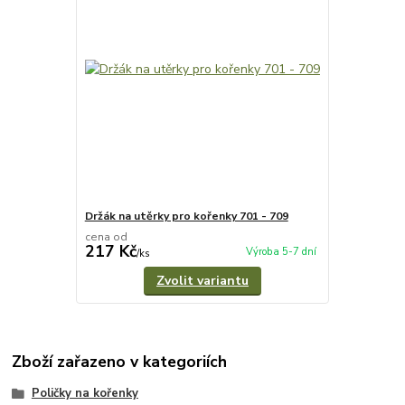
Držák na utěrky pro kořenky 701 - 709
cena od
217 Kč
Výroba 5-7 dní
/
ks
Zvolit variantu
Zboží zařazeno v kategoriích
Poličky na kořenky