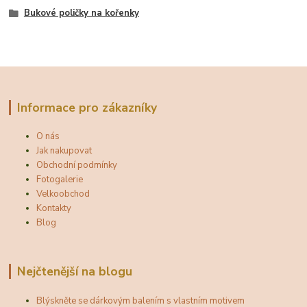
Bukové poličky na kořenky
Informace pro zákazníky
O nás
Jak nakupovat
Obchodní podmínky
Fotogalerie
Velkoobchod
Kontakty
Blog
Nejčtenější na blogu
Blýskněte se dárkovým balením s vlastním motivem