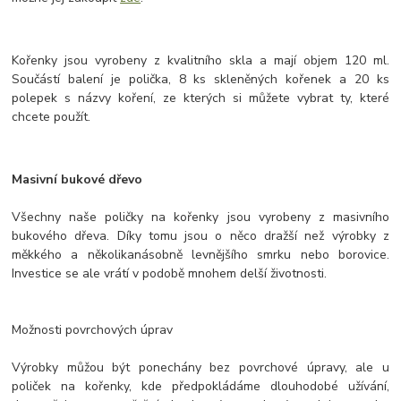
Kořenky jsou vyrobeny z kvalitního skla a mají objem 120 ml.
Součástí balení je polička, 8 ks skleněných kořenek a 20 ks
polepek s názvy koření, ze kterých si můžete vybrat ty, které
chcete použít.
Masivní bukové dřevo
Všechny naše poličky na kořenky jsou vyrobeny z masivního
bukového dřeva. Díky tomu jsou o něco dražší než výrobky z
měkkého a několikanásobně levnějšího smrku nebo borovice.
Investice se ale vrátí v podobě mnohem delší životnosti.
Možnosti povrchových úprav
Výrobky můžou být ponechány bez povrchové úpravy, ale u
poliček na kořenky, kde předpokládáme dlouhodobé užívání,