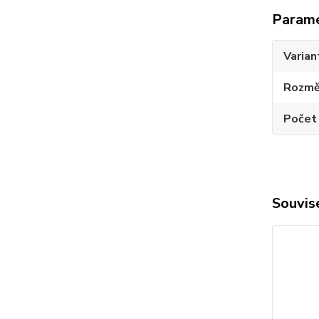
Param
Varian
Rozměr
Počet
Souvise