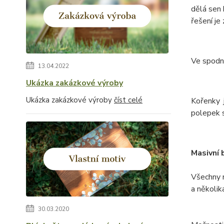
dělá sen 
řešení je
Ve spodn
13.04.2022
Ukázka zakázkové výroby
Ukázka zakázkové výroby
číst celé
Kořenky 
polepek s
Masivní 
Všechny 
a několik
30.03.2020