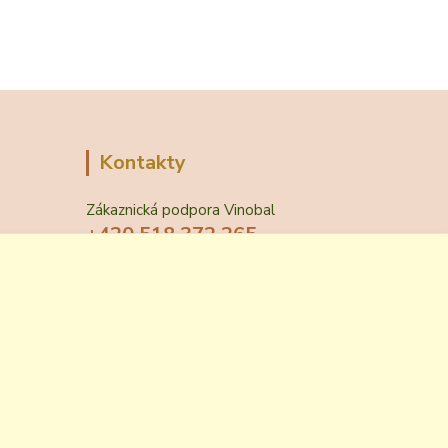
Kontakty
Zákaznická podpora Vinobal
+420 518 372 265
(Po-Pá, 7-15 hod.)
obchod@vinobal.cz