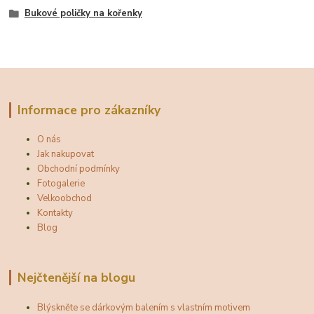
Bukové poličky na kořenky
Informace pro zákazníky
O nás
Jak nakupovat
Obchodní podmínky
Fotogalerie
Velkoobchod
Kontakty
Blog
Nejčtenější na blogu
Blýskněte se dárkovým balením s vlastním motivem