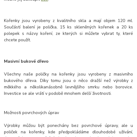
Kořenky jsou vyrobeny z kvalitního skla a mají objem 120 ml.
Součástí balení je polička, 15 ks skleněných kořenek a 20 ks
polepek s názvy koření, ze kterých si můžete vybrat ty, které
chcete použít.
Masivní bukové dřevo
Všechny naše poličky na kořenky jsou vyrobeny z masivního
bukového dřeva. Díky tomu jsou o něco dražší než výrobky z
měkkého a několikanásobně levnějšího smrku nebo borovice.
Investice se ale vrátí v podobě mnohem delší životnosti.
Možnosti povrchových úprav
Výrobky můžou být ponechány bez povrchové úpravy, ale u
poliček na kořenky, kde předpokládáme dlouhodobé užívání,