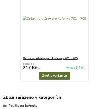
Držák na utěrky pro kořenky 701 - 709
cena od
217 Kč
Výroba 5-7 dní
/
ks
Zvolit variantu
Zboží zařazeno v kategoriích
Poličky na kořenky