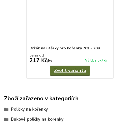
Držák na utěrky pro kořenky 701 - 709
cena od
217 Kč
Výroba 5-7 dní
/
ks
Zvolit variantu
Zboží zařazeno v kategoriích
Poličky na kořenky
Bukové poličky na kořenky