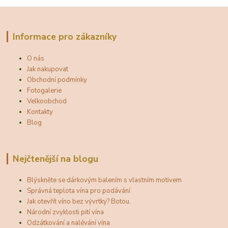
Informace pro zákazníky
O nás
Jak nakupovat
Obchodní podmínky
Fotogalerie
Velkoobchod
Kontakty
Blog
Nejčtenější na blogu
Blýskněte se dárkovým balením s vlastním motivem
Správná teplota vína pro podávání
Jak otevřít víno bez vývrtky? Botou.
Národní zvyklosti pití vína
Odzátkování a nalévání vína