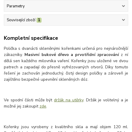
Parametry
Související zboží
1
Kompletní specifikace
Polička s dvanácti skleněnými kořenkami určená pro nejnáročnější
zákazníky.
Masivní bukové dřevo a prvotřídní zpracování
z ní
dělá sen každého milovníka vaření. Kořenky jsou uložené ve dvou
patrech a zapadají do přesně vyfrézovaných otvorů. Díky tomuto
řešení je zachován jednoduchý, čistý design poličky a zároveň je
zajištěno bezpečné upevnění skleněných dóz.
Ve spodní části může být
držák na utěrky
. Držák je volitelný a je
možné jej zakoupit
zde
.
Kořenky jsou vyrobeny z kvalitního skla a mají objem 120 ml.