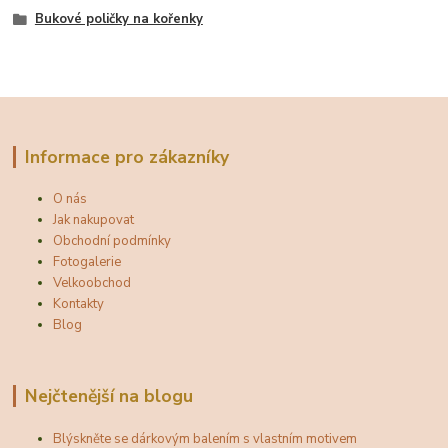
Bukové poličky na kořenky
Informace pro zákazníky
O nás
Jak nakupovat
Obchodní podmínky
Fotogalerie
Velkoobchod
Kontakty
Blog
Nejčtenější na blogu
Blýskněte se dárkovým balením s vlastním motivem