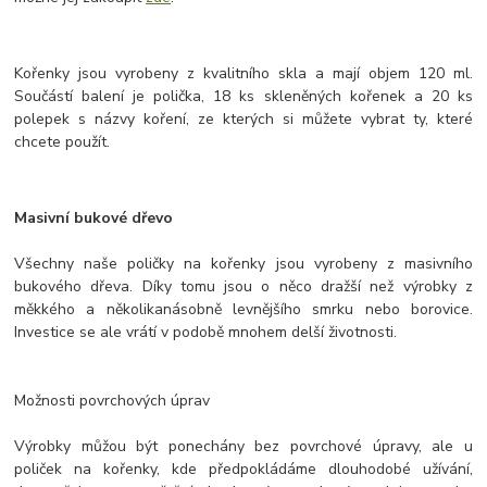
Kořenky jsou vyrobeny z kvalitního skla a mají objem 120 ml.
Součástí balení je polička, 18 ks skleněných kořenek a 20 ks
polepek s názvy koření, ze kterých si můžete vybrat ty, které
chcete použít.
Masivní bukové dřevo
Všechny naše poličky na kořenky jsou vyrobeny z masivního
bukového dřeva. Díky tomu jsou o něco dražší než výrobky z
měkkého a několikanásobně levnějšího smrku nebo borovice.
Investice se ale vrátí v podobě mnohem delší životnosti.
Možnosti povrchových úprav
Výrobky můžou být ponechány bez povrchové úpravy, ale u
poliček na kořenky, kde předpokládáme dlouhodobé užívání,