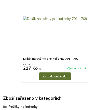
Držák na utěrky pro kořenky 701 - 709
cena od
217 Kč
Výroba 5-7 dní
/
ks
Zvolit variantu
Zboží zařazeno v kategoriích
Poličky na kořenky