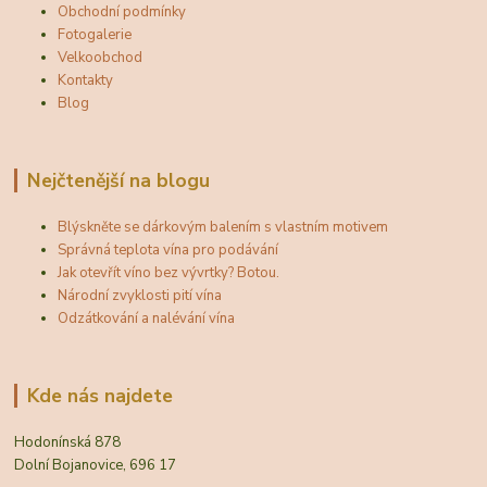
Obchodní podmínky
Fotogalerie
Velkoobchod
Kontakty
Blog
Nejčtenější na blogu
Blýskněte se dárkovým balením s vlastním motivem
Správná teplota vína pro podávání
Jak otevřít víno bez vývrtky? Botou.
Národní zvyklosti pití vína
Odzátkování a nalévání vína
Kde nás najdete
Hodonínská 878
Dolní Bojanovice, 696 17