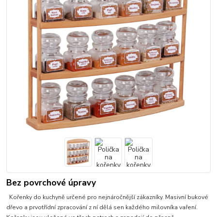
Bez povrchové úpravy
Kořenky do kuchyně určené pro nejnáročnější zákazníky. Masivní bukové
dřevo a prvotřídní zpracování z ní dělá sen každého milovníka vaření.