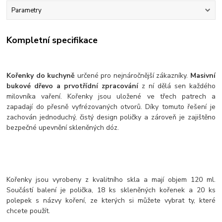
Parametry
Kompletní specifikace
Kořenky do kuchyně
určené pro nejnáročnější zákazníky.
Masivní
bukové dřevo a prvotřídní zpracování
z ní dělá sen každého
milovníka vaření. Kořenky jsou uložené ve třech patrech a
zapadají do přesně vyfrézovaných otvorů. Díky tomuto řešení je
zachován jednoduchý, čistý design poličky a zároveň je zajištěno
bezpečné upevnění skleněných dóz.
Kořenky jsou vyrobeny z kvalitního skla a mají objem 120 ml.
Součástí balení je polička, 18 ks skleněných kořenek a 20 ks
polepek s názvy koření, ze kterých si můžete vybrat ty, které
chcete použít.