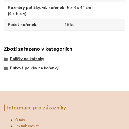
Rozměry poličky, vč. kořenek
45 x 8 x 44 cm
(š x h x v)
Počet kořenek
18 ks
Zboží zařazeno v kategoriích
Poličky na kořenky
Bukové poličky na kořenky
Informace pro zákazníky
O nás
Jak nakupovat