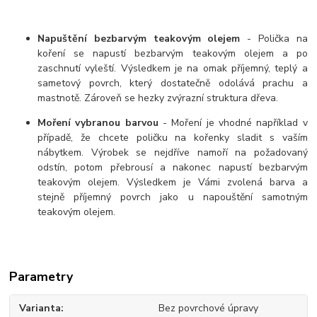
Napuštění bezbarvým teakovým olejem
- Polička na
koření se napustí bezbarvým teakovým olejem a po
zaschnutí vyleští. Výsledkem je na omak příjemný, teplý a
sametový povrch, který dostatečně odolává prachu a
mastnotě. Zároveň se hezky zvýrazní struktura dřeva.
Moření vybranou barvou
- Moření je vhodné například v
případě, že chcete poličku na kořenky sladit s vaším
nábytkem. Výrobek se nejdříve namoří na požadovaný
odstín, potom přebrousí a nakonec napustí bezbarvým
teakovým olejem. Výsledkem je Vámi zvolená barva a
stejně příjemný povrch jako u napouštění samotným
teakovým olejem.
Parametry
Varianta
Bez povrchové úpravy