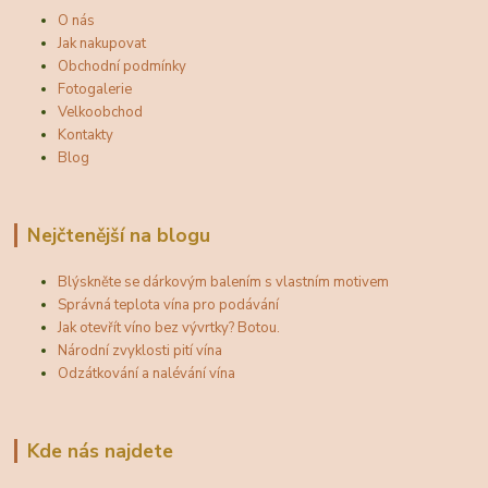
O nás
Jak nakupovat
Obchodní podmínky
Fotogalerie
Velkoobchod
Kontakty
Blog
Nejčtenější na blogu
Blýskněte se dárkovým balením s vlastním motivem
Správná teplota vína pro podávání
Jak otevřít víno bez vývrtky? Botou.
Národní zvyklosti pití vína
Odzátkování a nalévání vína
Kde nás najdete