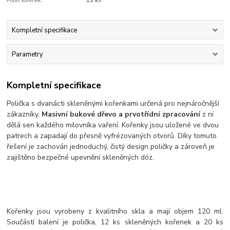
Počet kořenek:
12 ks
Kompletní specifikace
Parametry
Kompletní specifikace
Polička s dvanácti skleněnými kořenkami určená pro nejnáročnější
zákazníky.
Masivní bukové dřevo a prvotřídní zpracování
z ní
dělá sen každého milovníka vaření. Kořenky jsou uložené ve dvou
patrech a zapadají do přesně vyfrézovaných otvorů. Díky tomuto
řešení je zachován jednoduchý, čistý design poličky a zároveň je
zajištěno bezpečné upevnění skleněných dóz.
Kořenky jsou vyrobeny z kvalitního skla a mají objem 120 ml.
Součástí balení je polička, 12 ks skleněných kořenek a 20 ks