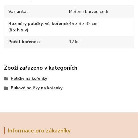
Varianta
Mořeno barvou cedr
Rozměry poličky, vč. kořenek
45 x 8 x 32 cm
(š x h x v)
Počet kořenek
12 ks
Zboží zařazeno v kategoriích
Poličky na kořenky
Bukové poličky na kořenky
Informace pro zákazníky