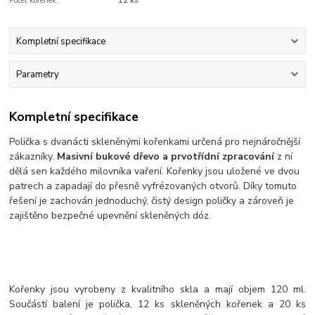
Počet kořenek:
12 ks
Kompletní specifikace
Parametry
Kompletní specifikace
Polička s dvanácti skleněnými kořenkami určená pro nejnáročnější
zákazníky.
Masivní bukové dřevo a prvotřídní zpracování
z ní
dělá sen každého milovníka vaření. Kořenky jsou uložené ve dvou
patrech a zapadají do přesně vyfrézovaných otvorů. Díky tomuto
řešení je zachován jednoduchý, čistý design poličky a zároveň je
zajištěno bezpečné upevnění skleněných dóz.
Kořenky jsou vyrobeny z kvalitního skla a mají objem 120 ml.
Součástí balení je polička, 12 ks skleněných kořenek a 20 ks