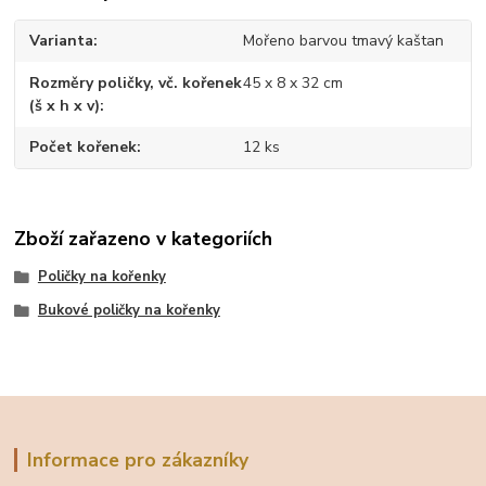
Varianta
Mořeno barvou tmavý kaštan
Rozměry poličky, vč. kořenek
45 x 8 x 32 cm
(š x h x v)
Počet kořenek
12 ks
Zboží zařazeno v kategoriích
Poličky na kořenky
Bukové poličky na kořenky
Informace pro zákazníky