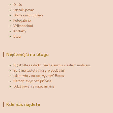
O nás
Jak nakupovat
Obchodní podmínky
Fotogalerie
Velkoobchod
Kontakty
Blog
Nejčtenější na blogu
Blýskněte se dárkovým balením s vlastním motivem
Správná teplota vína pro podávání
Jak otevřít víno bez vývrtky? Botou.
Národní zvyklosti pití vína
Odzátkování a nalévání vína
Kde nás najdete