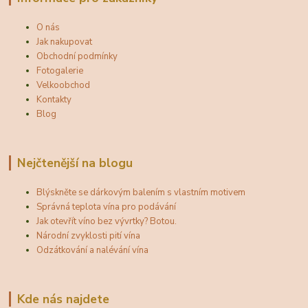
O nás
Jak nakupovat
Obchodní podmínky
Fotogalerie
Velkoobchod
Kontakty
Blog
Nejčtenější na blogu
Blýskněte se dárkovým balením s vlastním motivem
Správná teplota vína pro podávání
Jak otevřít víno bez vývrtky? Botou.
Národní zvyklosti pití vína
Odzátkování a nalévání vína
Kde nás najdete