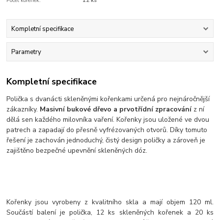
Počet kořenek:
12 ks
Kompletní specifikace
Parametry
Kompletní specifikace
Polička s dvanácti skleněnými kořenkami určená pro nejnáročnější
zákazníky.
Masivní bukové dřevo a prvotřídní zpracování
z ní
dělá sen každého milovníka vaření. Kořenky jsou uložené ve dvou
patrech a zapadají do přesně vyfrézovaných otvorů. Díky tomuto
řešení je zachován jednoduchý, čistý design poličky a zároveň je
zajištěno bezpečné upevnění skleněných dóz.
Kořenky jsou vyrobeny z kvalitního skla a mají objem 120 ml.
Součástí balení je polička, 12 ks skleněných kořenek a 20 ks