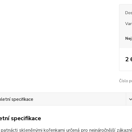
Dos
Var
Nej
2 
Číslo p
etní specifikace
tní specifikace
 patnácti skleněnými kořenkami určená pro nejnáročnější zákazn