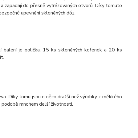
h a zapadají do přesně vyfrézovaných otvorů. Díky tomuto
o bezpečné upevnění skleněných dóz.
í balení je polička, 15 ks skleněných kořenek a 20 ks
t.
va. Díky tomu jsou o něco dražší než výrobky z měkkého
 v podobě mnohem delší životnosti.