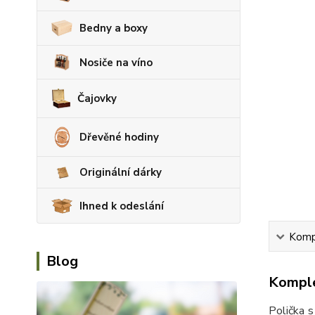
Bedny a boxy
Nosiče na víno
Čajovky
Dřevěné hodiny
Originální dárky
Ihned k odeslání
Kompl
Blog
Komple
Polička s