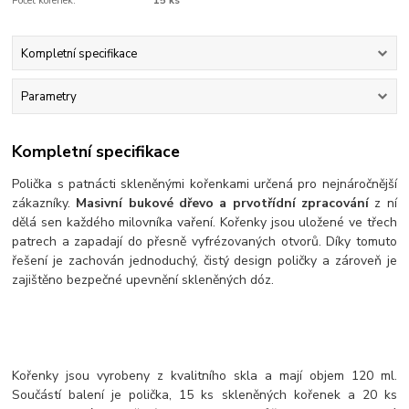
Počet kořenek:
15 ks
Kompletní specifikace
Parametry
Kompletní specifikace
Polička s patnácti skleněnými kořenkami určená pro nejnáročnější
zákazníky.
Masivní bukové dřevo a prvotřídní zpracování
z ní
dělá sen každého milovníka vaření. Kořenky jsou uložené ve třech
patrech a zapadají do přesně vyfrézovaných otvorů. Díky tomuto
řešení je zachován jednoduchý, čistý design poličky a zároveň je
zajištěno bezpečné upevnění skleněných dóz.
Kořenky jsou vyrobeny z kvalitního skla a mají objem 120 ml.
Součástí balení je polička, 15 ks skleněných kořenek a 20 ks