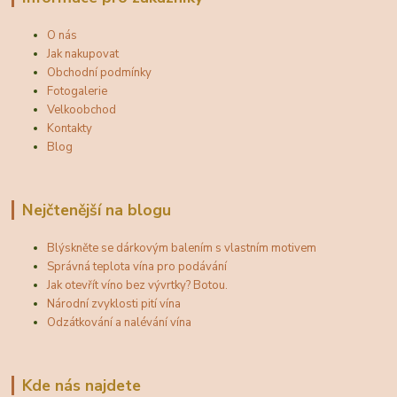
O nás
Jak nakupovat
Obchodní podmínky
Fotogalerie
Velkoobchod
Kontakty
Blog
Nejčtenější na blogu
Blýskněte se dárkovým balením s vlastním motivem
Správná teplota vína pro podávání
Jak otevřít víno bez vývrtky? Botou.
Národní zvyklosti pití vína
Odzátkování a nalévání vína
Kde nás najdete