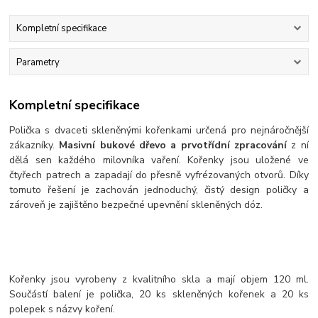
Kompletní specifikace
Parametry
Kompletní specifikace
Polička s dvaceti skleněnými kořenkami určená pro nejnáročnější
zákazníky.
Masivní bukové dřevo a prvotřídní zpracování
z ní
dělá sen každého milovníka vaření. Kořenky jsou uložené ve
čtyřech patrech a zapadají do přesně vyfrézovaných otvorů. Díky
tomuto řešení je zachován jednoduchý, čistý design poličky a
zároveň je zajištěno bezpečné upevnění skleněných dóz.
Kořenky jsou vyrobeny z kvalitního skla a mají objem 120 ml.
Součástí balení je polička, 20 ks skleněných kořenek a 20 ks
polepek s názvy koření.