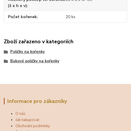
(š x h x v)
Počet kořenek
20 ks
Zboží zařazeno v kategoriích
Poličky na kořenky
Bukové poličky na kořenky
Informace pro zákazníky
O nás
Jak nakupovat
Obchodní podmínky