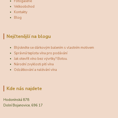
Fotogalerie
Velkoobchod
Kontakty
Blog
Nejčtenější na blogu
Blýskněte se dárkovým balením s vlastním motivem
Správná teplota vína pro podávání
Jak otevřít víno bez vývrtky? Botou.
Národní zvyklosti pití vína
Odzátkování a nalévání vína
Kde nás najdete
Hodonínská 878
Dolní Bojanovice, 696 17