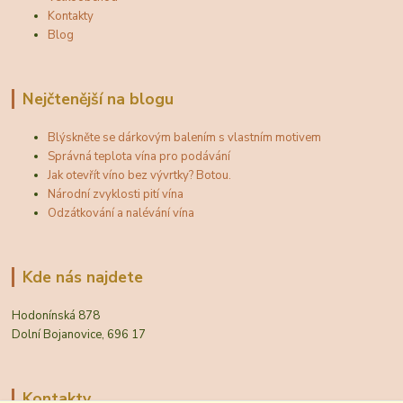
Kontakty
Blog
Nejčtenější na blogu
Blýskněte se dárkovým balením s vlastním motivem
Správná teplota vína pro podávání
Jak otevřít víno bez vývrtky? Botou.
Národní zvyklosti pití vína
Odzátkování a nalévání vína
Kde nás najdete
Hodonínská 878
Dolní Bojanovice, 696 17
Kontakty