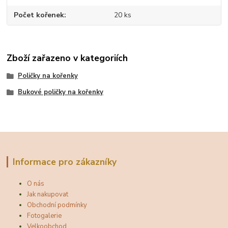
Počet kořenek
20 ks
Zboží zařazeno v kategoriích
Poličky na kořenky
Bukové poličky na kořenky
Informace pro zákazníky
O nás
Jak nakupovat
Obchodní podmínky
Fotogalerie
Velkoobchod