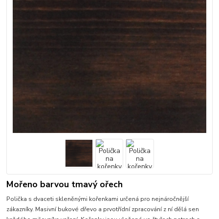
Mořeno barvou tmavý ořech
Polička s dvaceti skleněnými kořenkami určená pro nejnáročnější
zákazníky. Masivní bukové dřevo a prvotřídní zpracování z ní dělá sen