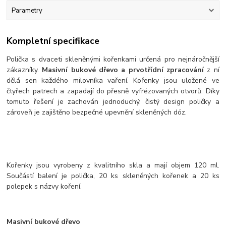
Parametry
Kompletní specifikace
Polička s dvaceti skleněnými kořenkami určená pro nejnáročnější
zákazníky.
Masivní bukové dřevo a prvotřídní zpracování
z ní
dělá sen každého milovníka vaření. Kořenky jsou uložené ve
čtyřech patrech a zapadají do přesně vyfrézovaných otvorů. Díky
tomuto řešení je zachován jednoduchý, čistý design poličky a
zároveň je zajištěno bezpečné upevnění skleněných dóz.
Kořenky jsou vyrobeny z kvalitního skla a mají objem 120 ml.
Součástí balení je polička, 20 ks skleněných kořenek a 20 ks
polepek s názvy koření.
Masivní bukové dřevo