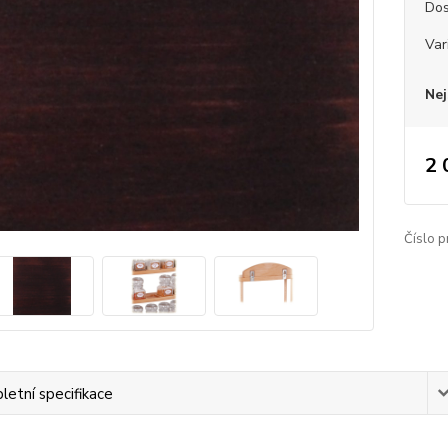
Dos
Var
Nej
2 
Číslo p
etní specifikace