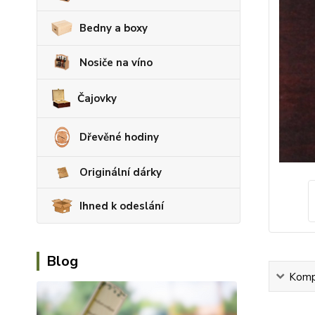
Bedny a boxy
Nosiče na víno
Čajovky
Dřevěné hodiny
Originální dárky
Ihned k odeslání
Blog
Kompl