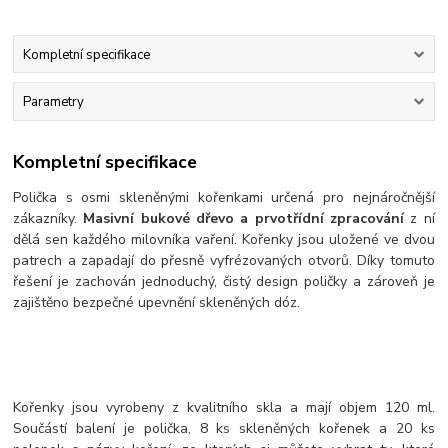
Kompletní specifikace
Parametry
Kompletní specifikace
Polička s osmi skleněnými kořenkami určená pro nejnáročnější
zákazníky.
Masivní bukové dřevo a prvotřídní zpracování
z ní
dělá sen každého milovníka vaření. Kořenky jsou uložené ve dvou
patrech a zapadají do přesně vyfrézovaných otvorů. Díky tomuto
řešení je zachován jednoduchý, čistý design poličky a zároveň je
zajištěno bezpečné upevnění skleněných dóz.
Kořenky jsou vyrobeny z kvalitního skla a mají objem 120 ml.
Součástí balení je polička, 8 ks skleněných kořenek a 20 ks