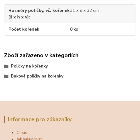
Rozměry poličky, vč. kořenek
31 x 8 x 32 cm
(š x h x v)
Počet kořenek
8 ks
Zboží zařazeno v kategoriích
Poličky na kořenky
Bukové poličky na kořenky
Informace pro zákazníky
O nás
Jak nakupovat