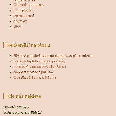
Obchodní podmínky
Fotogalerie
Velkoobchod
Kontakty
Blog
Nejčtenější na blogu
Blýskněte se dárkovým balením s vlastním motivem
Správná teplota vína pro podávání
Jak otevřít víno bez vývrtky? Botou.
Národní zvyklosti pití vína
Odzátkování a nalévání vína
Kde nás najdete
Hodonínská 878
Dolní Bojanovice, 696 17