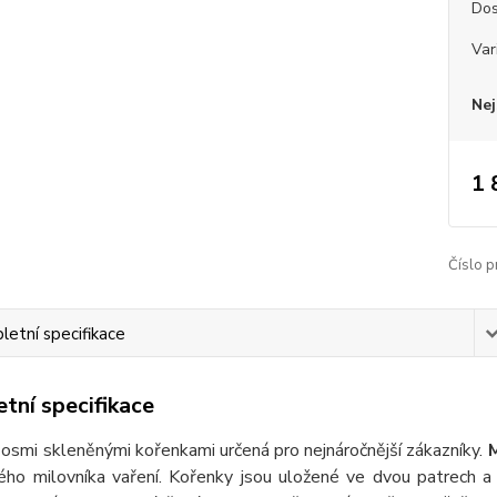
Dos
Var
Nej
1 
Číslo p
etní specifikace
tní specifikace
 osmi skleněnými kořenkami určená pro nejnáročnější zákazníky.
M
ého milovníka vaření. Kořenky jsou uložené ve dvou patrech a