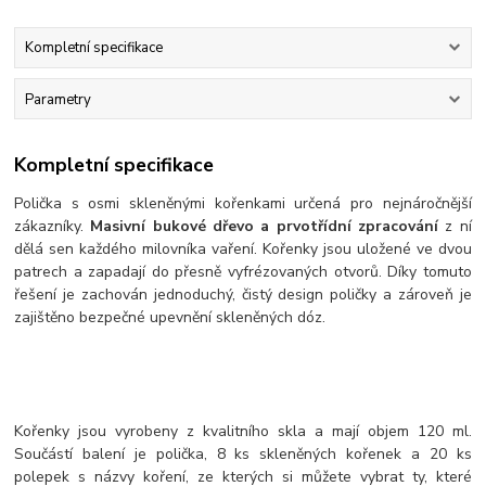
Kompletní specifikace
Parametry
Kompletní specifikace
Polička s osmi skleněnými kořenkami určená pro nejnáročnější
zákazníky.
Masivní bukové dřevo a prvotřídní zpracování
z ní
dělá sen každého milovníka vaření. Kořenky jsou uložené ve dvou
patrech a zapadají do přesně vyfrézovaných otvorů. Díky tomuto
řešení je zachován jednoduchý, čistý design poličky a zároveň je
zajištěno bezpečné upevnění skleněných dóz.
Kořenky jsou vyrobeny z kvalitního skla a mají objem 120 ml.
Součástí balení je polička, 8 ks skleněných kořenek a 20 ks
polepek s názvy koření, ze kterých si můžete vybrat ty, které