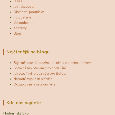
O nás
Jak nakupovat
Obchodní podmínky
Fotogalerie
Velkoobchod
Kontakty
Blog
Nejčtenější na blogu
Blýskněte se dárkovým balením s vlastním motivem
Správná teplota vína pro podávání
Jak otevřít víno bez vývrtky? Botou.
Národní zvyklosti pití vína
Odzátkování a nalévání vína
Kde nás najdete
Hodonínská 878