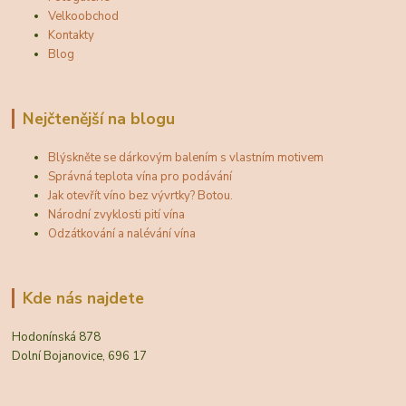
Velkoobchod
Kontakty
Blog
Nejčtenější na blogu
Blýskněte se dárkovým balením s vlastním motivem
Správná teplota vína pro podávání
Jak otevřít víno bez vývrtky? Botou.
Národní zvyklosti pití vína
Odzátkování a nalévání vína
Kde nás najdete
Hodonínská 878
Dolní Bojanovice, 696 17