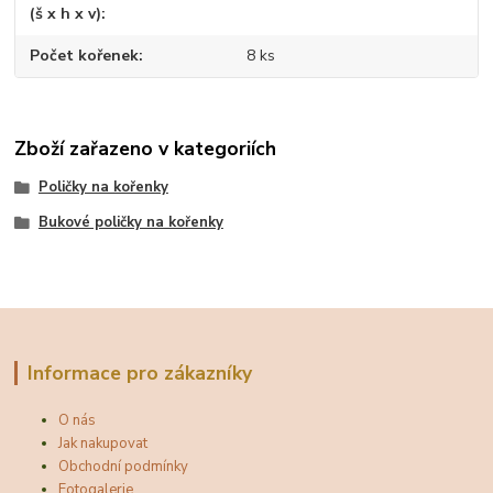
(š x h x v)
Počet kořenek
8 ks
Zboží zařazeno v kategoriích
Poličky na kořenky
Bukové poličky na kořenky
Informace pro zákazníky
O nás
Jak nakupovat
Obchodní podmínky
Fotogalerie