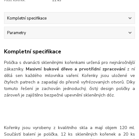
Počet kořenek:
12 ks
Kompletní specifikace
Parametry
Kompletní specifikace
Polička s dvanácti skleněnými kořenkami určená pro nejnáročnější
zákazníky.
Masivní bukové dřevo a prvotřídní zpracování
z ní
dělá sen každého milovníka vaření. Kořenky jsou uložené ve
čtyřech patrech a zapadají do přesně vyfrézovaných otvorů. Díky
tomuto řešení je zachován jednoduchý, čistý design poličky a
zároveň je zajištěno bezpečné upevnění skleněných dóz.
Kořenky jsou vyrobeny z kvalitního skla a mají objem 120 ml.
Součástí balení je polička, 12 ks skleněných kořenek a 20 ks