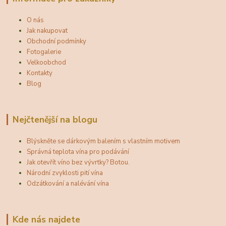
O nás
Jak nakupovat
Obchodní podmínky
Fotogalerie
Velkoobchod
Kontakty
Blog
Nejčtenější na blogu
Blýskněte se dárkovým balením s vlastním motivem
Správná teplota vína pro podávání
Jak otevřít víno bez vývrtky? Botou.
Národní zvyklosti pití vína
Odzátkování a nalévání vína
Kde nás najdete