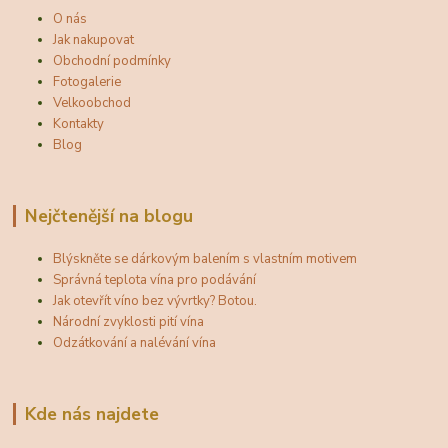
O nás
Jak nakupovat
Obchodní podmínky
Fotogalerie
Velkoobchod
Kontakty
Blog
Nejčtenější na blogu
Blýskněte se dárkovým balením s vlastním motivem
Správná teplota vína pro podávání
Jak otevřít víno bez vývrtky? Botou.
Národní zvyklosti pití vína
Odzátkování a nalévání vína
Kde nás najdete