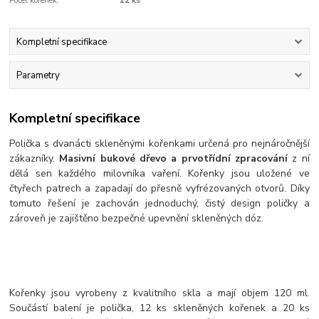
Počet kořenek:
12 ks
Kompletní specifikace
Parametry
Kompletní specifikace
Polička s dvanácti skleněnými kořenkami určená pro nejnáročnější
zákazníky.
Masivní bukové dřevo a prvotřídní zpracování
z ní
dělá sen každého milovníka vaření. Kořenky jsou uložené ve
čtyřech patrech a zapadají do přesně vyfrézovaných otvorů. Díky
tomuto řešení je zachován jednoduchý, čistý design poličky a
zároveň je zajištěno bezpečné upevnění skleněných dóz.
Kořenky jsou vyrobeny z kvalitního skla a mají objem 120 ml.
Součástí balení je polička, 12 ks skleněných kořenek a 20 ks