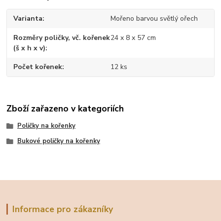
Varianta
Mořeno barvou světlý ořech
Rozměry poličky, vč. kořenek
24 x 8 x 57 cm
(š x h x v)
Počet kořenek
12 ks
Zboží zařazeno v kategoriích
Poličky na kořenky
Bukové poličky na kořenky
Informace pro zákazníky