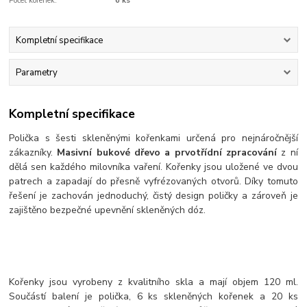
Počet kořenek:
6 ks
Kompletní specifikace
Parametry
Kompletní specifikace
Polička s šesti skleněnými kořenkami určená pro nejnáročnější
zákazníky.
Masivní bukové dřevo a prvotřídní zpracování
z ní
dělá sen každého milovníka vaření. Kořenky jsou uložené ve dvou
patrech a zapadají do přesně vyfrézovaných otvorů. Díky tomuto
řešení je zachován jednoduchý, čistý design poličky a zároveň je
zajištěno bezpečné upevnění skleněných dóz.
Kořenky jsou vyrobeny z kvalitního skla a mají objem 120 ml.
Součástí balení je polička, 6 ks skleněných kořenek a 20 ks