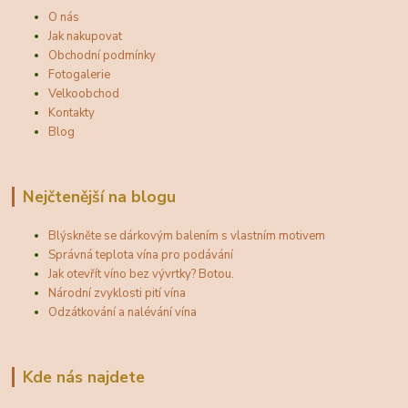
O nás
Jak nakupovat
Obchodní podmínky
Fotogalerie
Velkoobchod
Kontakty
Blog
Nejčtenější na blogu
Blýskněte se dárkovým balením s vlastním motivem
Správná teplota vína pro podávání
Jak otevřít víno bez vývrtky? Botou.
Národní zvyklosti pití vína
Odzátkování a nalévání vína
Kde nás najdete