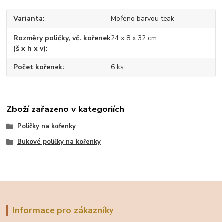
Varianta
Mořeno barvou teak
Rozměry poličky, vč. kořenek
24 x 8 x 32 cm
(š x h x v)
Počet kořenek
6 ks
Zboží zařazeno v kategoriích
Poličky na kořenky
Bukové poličky na kořenky
Informace pro zákazníky