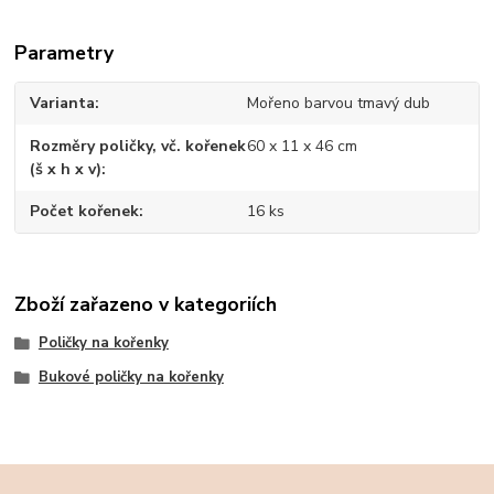
Parametry
Varianta
Mořeno barvou tmavý dub
Rozměry poličky, vč. kořenek
60 x 11 x 46 cm
(š x h x v)
Počet kořenek
16 ks
Zboží zařazeno v kategoriích
Poličky na kořenky
Bukové poličky na kořenky