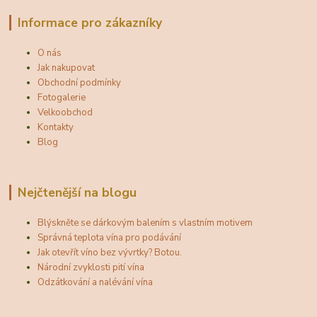
Informace pro zákazníky
O nás
Jak nakupovat
Obchodní podmínky
Fotogalerie
Velkoobchod
Kontakty
Blog
Nejčtenější na blogu
Blýskněte se dárkovým balením s vlastním motivem
Správná teplota vína pro podávání
Jak otevřít víno bez vývrtky? Botou.
Národní zvyklosti pití vína
Odzátkování a nalévání vína