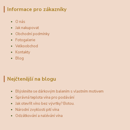
Informace pro zákazníky
O nás
Jak nakupovat
Obchodní podmínky
Fotogalerie
Velkoobchod
Kontakty
Blog
Nejčtenější na blogu
Blýskněte se dárkovým balením s vlastním motivem
Správná teplota vína pro podávání
Jak otevřít víno bez vývrtky? Botou.
Národní zvyklosti pití vína
Odzátkování a nalévání vína