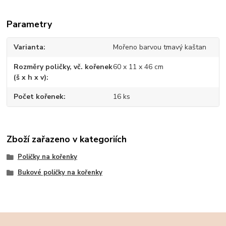
Parametry
Varianta
Mořeno barvou tmavý kaštan
Rozměry poličky, vč. kořenek
60 x 11 x 46 cm
(š x h x v)
Počet kořenek
16 ks
Zboží zařazeno v kategoriích
Poličky na kořenky
Bukové poličky na kořenky