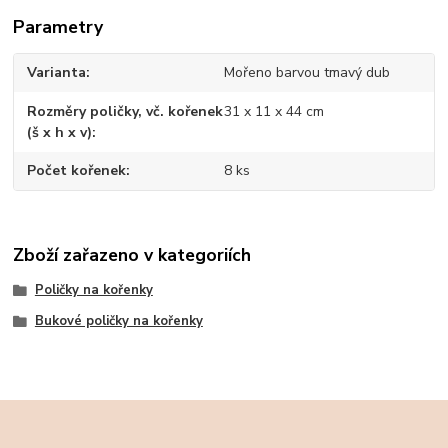
Parametry
Varianta
Mořeno barvou tmavý dub
Rozměry poličky, vč. kořenek
31 x 11 x 44 cm
(š x h x v)
Počet kořenek
8 ks
Zboží zařazeno v kategoriích
Poličky na kořenky
Bukové poličky na kořenky