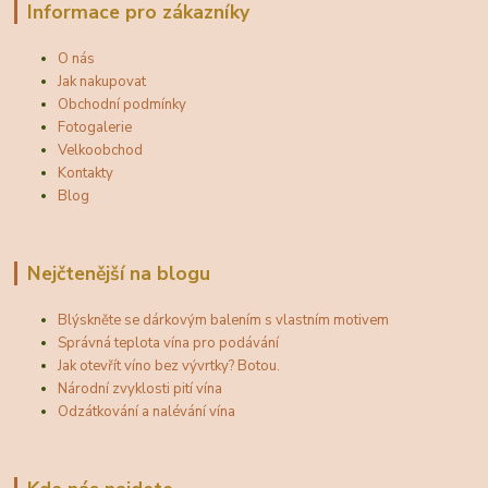
Informace pro zákazníky
O nás
Jak nakupovat
Obchodní podmínky
Fotogalerie
Velkoobchod
Kontakty
Blog
Nejčtenější na blogu
Blýskněte se dárkovým balením s vlastním motivem
Správná teplota vína pro podávání
Jak otevřít víno bez vývrtky? Botou.
Národní zvyklosti pití vína
Odzátkování a nalévání vína